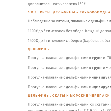
дополнительного человека 150€.
3 В 1 : КИТЫ, ДЕЛЬФИНЫ + ГЛУБОКОВОДН
Наблюдение за китами, плавание с дельфинами
1100€ до 5ти человек без обеда. Каждый дополн
1500€ до 5ти человек с обедом (барбекю лобсте
ДЕЛЬФИНЫ
Прогулка-плавание с дельфинами
в группе-
70
Прогулка-плавание с дельфинами
в группе
+ о
Прогулка-плавание с дельфинами
индивидуа
Прогулка-плавание с дельфинами
индивидуа
ДЕЛЬФИНЫ, СКАТЫ И МОРСКИЕ ЧЕРЕПАХ
Прогулка-плавание с дельфинами, со скатами и
дополнительного человека 150€. С 9:00 до 15:0