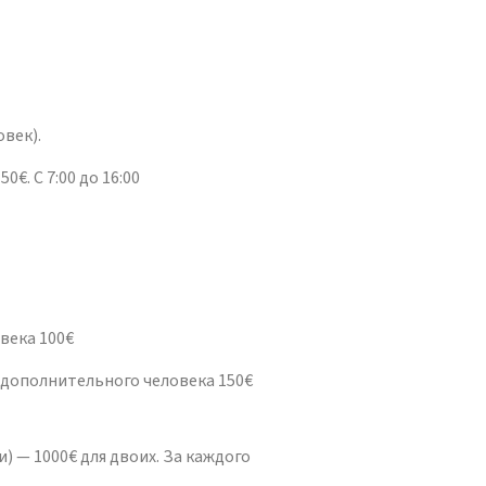
овек).
€. С 7:00 до 16:00
века 100€
о дополнительного человека 150€
) — 1000€ для двоих. За каждого