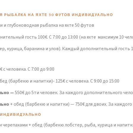
АЯ РЫБАЛКА НА ЯХТЕ 50 ФУТОВ ИНДИВИДУАЛЬНО
 и глубоководная рыбалка на яхте 50 футов
ительный гость 100€. С 7:00 до 13:00 (на яхте максимум 10 чел
р, курица, баранина и улов). Каждый дополнительный гость 150
€ с человека. С 7:00 до 9:00
бед (барбекю и напитки)- 125€ с человека. С 9:00 до 15:00
льно —
550€ до 5ти человек. За каждого дополнительного чело
льно
+ обед (барбекю и напитки) — 750€ для двоих. За каждог
И ИНДИВИДУАЛЬНО
 черепахами + обед (барбекю лобстер, рыба, курица и напитки
0