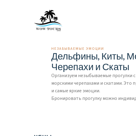
НЕЗАБЫВАЕМЫЕ ЭМОЦИИ
Дельфины, Киты, М
Черепахи и Скаты
Организуем незыбываемые прогулки с
морскими черепахами и скатами. Это 
и самые яркие эмоции.
Бронировать прогулку можно индивид