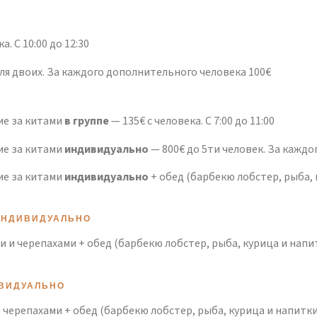
. С 10:00 до 12:30
ля двоих. За каждого дополнительного человека 100€
ие за китами
в группе
— 135€ с человека. С 7:00 до 11:00
ие за китами
индивидуально
— 800€ до 5ти человек. За кажд
ие за китами
индивидуально
+ обед (барбекю лобстер, рыба, 
 ИНДИВИДУАЛЬНО
и черепахами + обед (барбекю лобстер, рыба, курица и напит
0
ИВИДУАЛЬНО
черепахами + обед (барбекю лобстер, рыба, курица и напитки)