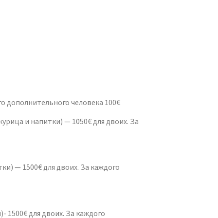
ого дополнительного человека 100€
курица и напитки) — 1050€ для двоих. За
ки) — 1500€ для двоих. За каждого
- 1500€ для двоих. За каждого