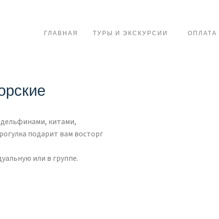
ГЛАВНАЯ
ТУРЫ И ЭКСКУРСИИ
ОПЛАТА
орские
 дельфинами, китами,
прогулка подарит вам восторг
уальную или в группе.