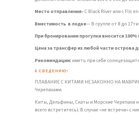
Место отправления-
C Black River или с Flic en
Вместимость в лодке
— В группе от 8 до 17ти
При бронировании прогулки вносится 100%
Цена за трансфер из любой части острова 
Рекомендации:
иметь при себе солнцезащитн
К СВЕДЕНИЮ!
ПЛАВАНИЕ С КИТАМИ НЕЗАКОННО НА МАВРИКИЙ!
Черепахами.
Киты, Дельфины, Скаты и Морские Черепахи на
всего встретитесь). В случае «не встречи» с 