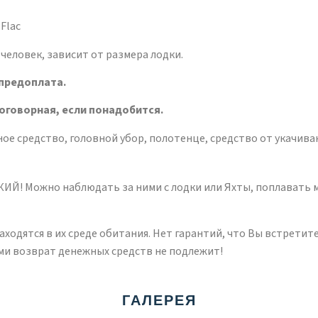
 Flac
 человек, зависит от размера лодки.
 предоплата
.
договорная, если понадобится.
ое средство, головной убор, полотенце, средство от укачива
 Можно наблюдать за ними с лодки или Яхты, поплавать м
ходятся в их среде обитания. Нет гарантий, что Вы встретите
ними возврат денежных средств не подлежит!
ГАЛЕРЕЯ