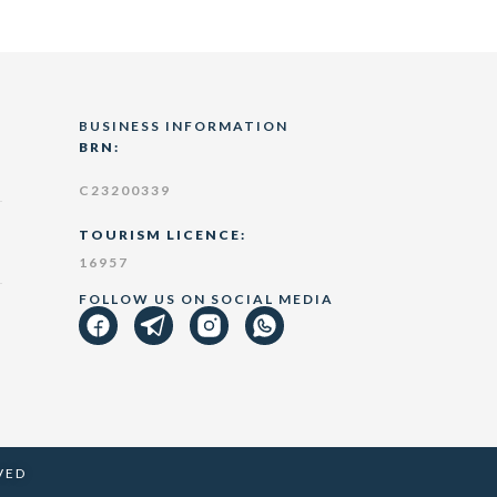
BUSINESS INFORMATION
BRN:
C23200339
TOURISM LICENCE:
16957
FOLLOW US ON SOCIAL MEDIA
VED