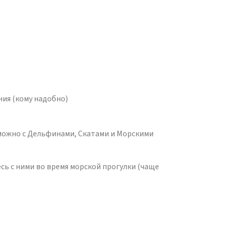
ния (кому надобно)
ожно с Дельфинами, Скатами и Морскими
сь с ними во время морской прогулки (чаще